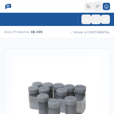
Inicio
/
Productos
/
EB-395
← Volver a CONTINENTAL