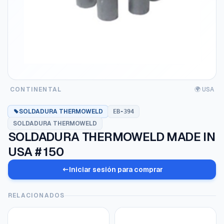
CONTINENTAL
🌍 USA
SOLDADURA THERMOWELD
EB-394
SOLDADURA THERMOWELD
SOLDADURA THERMOWELD MADE IN
USA # 150
Iniciar sesión para comprar
RELACIONADOS