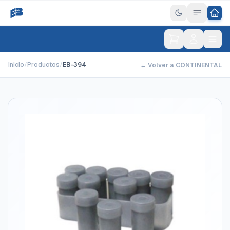
Inicio
/
Productos
/
EB-394
← Volver a CONTINENTAL