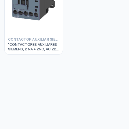
CONTACTOR AUXILIAR SIEMENS
"CONTACTORES AUXILIARES
SIEMENS, 2 NA + 2NC, AC 220
V, 50 / 60 HZ,TAMAÑO S00,
3RH2122-1AN20"