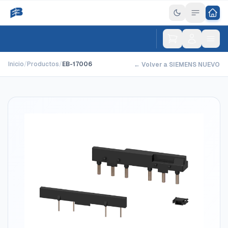
Inicio
/
Productos
/
EB-17006
← Volver a SIEMENS NUEVO