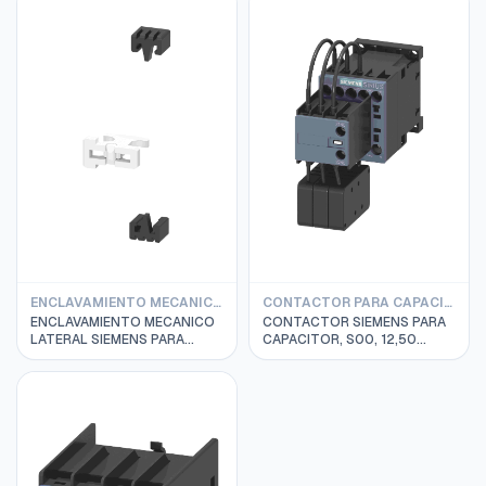
3RA1954-2A
ENCLAVAMIENTO MECANICO SIEMENS
CONTACTOR PARA CAPACITORES SIEMENS
ENCLAVAMIENTO MECANICO
CONTACTOR SIEMENS PARA
LATERAL SIEMENS PARA
CAPACITOR, S00, 12,50
CONTACTOR 3RT2.1
KVAR, 400VAC 3RT2617-
3RA2912-2H
1AP03