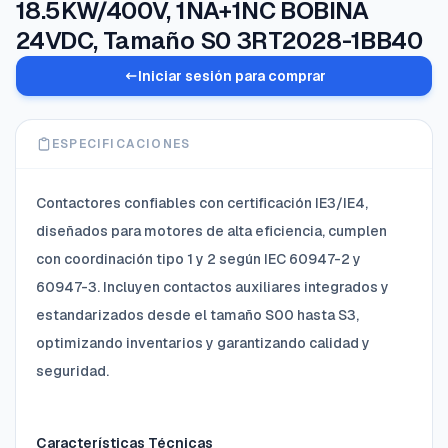
18.5KW/400V, 1NA+1NC BOBINA
24VDC, Tamaño S0 3RT2028-1BB40
Iniciar sesión para comprar
ESPECIFICACIONES
Contactores confiables con certificación IE3/IE4,
diseñados para motores de alta eficiencia, cumplen
con coordinación tipo 1 y 2 según IEC 60947-2 y
60947-3. Incluyen contactos auxiliares integrados y
estandarizados desde el tamaño S00 hasta S3,
optimizando inventarios y garantizando calidad y
seguridad.
Características Técnicas