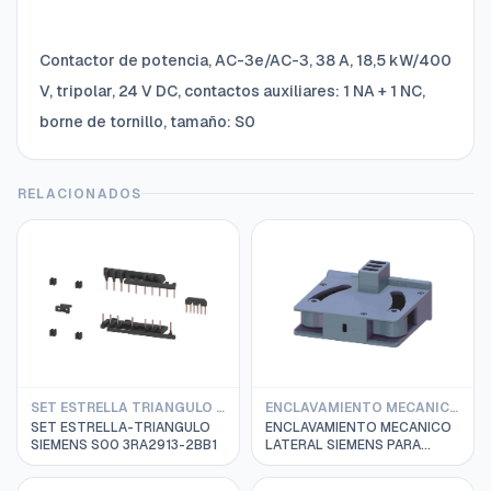
Contactor de potencia, AC-3e/AC-3, 38 A, 18,5 kW/400
V, tripolar, 24 V DC, contactos auxiliares: 1 NA + 1 NC,
borne de tornillo, tamaño: S0
RELACIONADOS
SET ESTRELLA TRIANGULO SIEMENS
ENCLAVAMIENTO MECANICO SIEMENS
SET ESTRELLA-TRIANGULO
ENCLAVAMIENTO MECANICO
SIEMENS S00 3RA2913-2BB1
LATERAL SIEMENS PARA
CONTACTOR
S6/S10/S12/3RT10/3RT12/3RT14