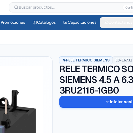
Buscar productos...
Ctrl
Promociones
Catálogos
Capacitaciones
Contáctanos
RELE TERMICO SIEMENS
EB-16731
RELE TERMICO S
SIEMENS 4.5 A 6.
3RU2116-1GB0
Iniciar ses