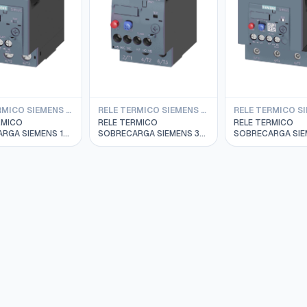
RELE TERMICO SIEMENS S2
RELE TERMICO SIEMENS S0
RMICO
RELE TERMICO
RELE TERMICO
RGA SIEMENS 14
SOBRECARGA SIEMENS 30
SOBRECARGA SIE
.S2 3RU2136-
A 36 AMP.S0 3RU2126-
A 90 AMP.S3 3RU
4PB0
4LB0