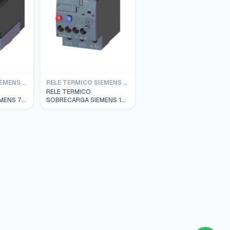
RELE TERMICO SIEMENS S3
RELE TERMICO SIEMENS S0
RELE TERMICO
MENS 70
SOBRECARGA SIEMENS 17
2146-
A 22 AMP.S0 3RU2126-
4CB0