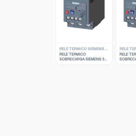
RELE TERMICO SIEMENS S2
RELE TERMICO
RELE TE
SOBRECARGA SIEMENS 36
SOBRECA
A 45 AMP.S2 3RU2136-
A 20 AMP
4GB0
4BB0