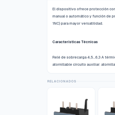
El dispositivo ofrece protección co
manual o automático y función de pr
1NC) para mayor versatilidad.
Características Técnicas
Relé de sobrecarga 4,5...6,3 A térm
atornillable circuito auxiliar: ator
RELACIONADOS