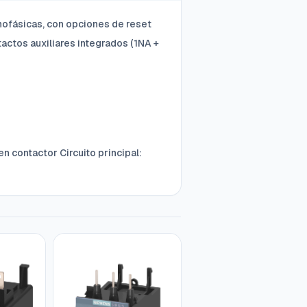
nofásicas, con opciones de reset
tactos auxiliares integrados (1NA +
n contactor Circuito principal: