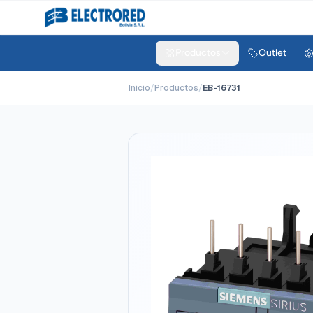
Productos
Outlet
Inicio
/
Productos
/
EB-16731