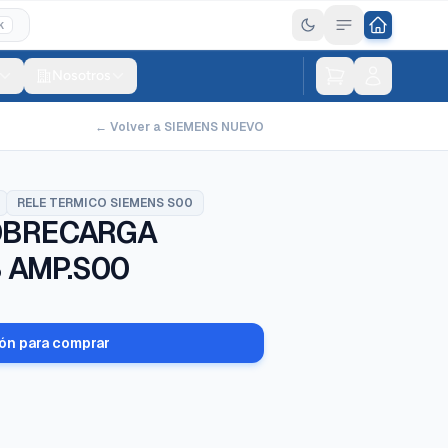
K
Nosotros
← Volver a SIEMENS NUEVO
RELE TERMICO SIEMENS S00
OBRECARGA
3 AMP.S00
ión para comprar