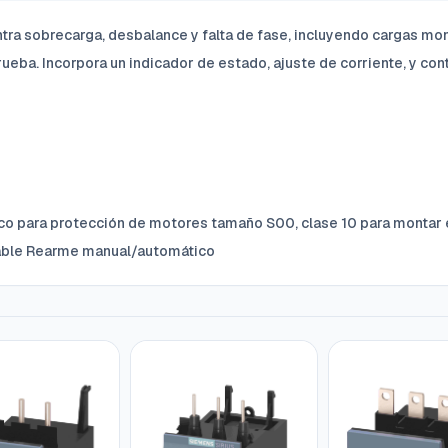
ntra sobrecarga, desbalance y falta de fase, incluyendo cargas mo
ueba. Incorpora un indicador de estado, ajuste de corriente, y con
ico para protección de motores tamaño S00, clase 10 para montar e
nillable Rearme manual/automático