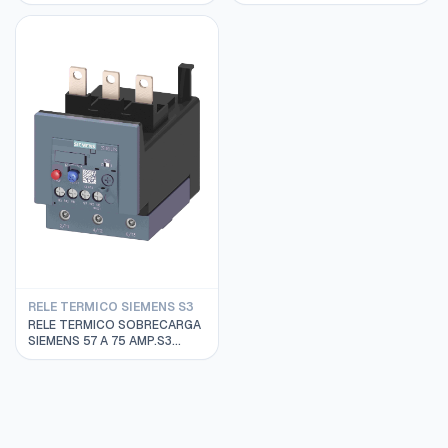
3RU2116-1AB0
3RU2126-4PB0
RELE TERMICO SIEMENS S3
RELE TERMICO SOBRECARGA
SIEMENS 57 A 75 AMP.S3
3RU2146-4KB0