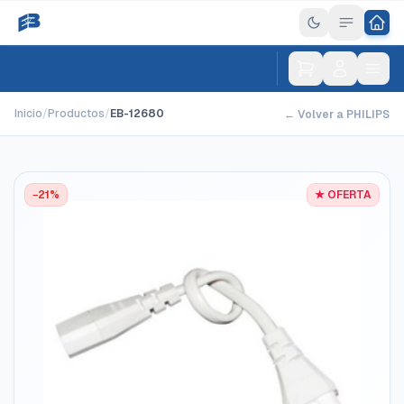
Inicio
/
Productos
/
EB-12680
← Volver a PHILIPS
−21%
★ OFERTA