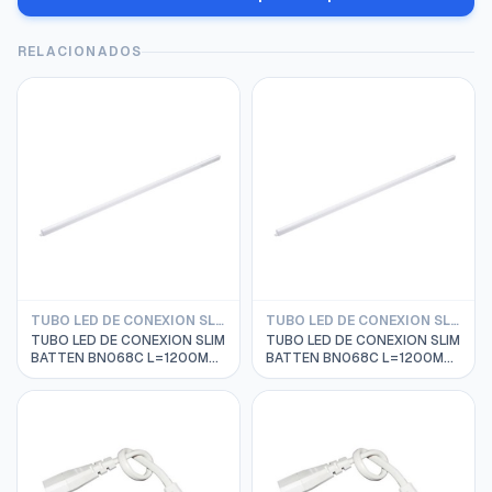
RELACIONADOS
TUBO LED DE CONEXION SLIM BATTEN PHILIPS
TUBO LED DE CONEXION SLIM BATTEN PHILIPS
TUBO LED DE CONEXION SLIM
TUBO LED DE CONEXION SLIM
BATTEN BN068C L=1200MM
BATTEN BN068C L=1200MM
14W 4000K 220-240VAC
14W 3000K 220-240VAC
20000HRS PHILIPS
20000HRS PHILIPS
911401819497
911401819597