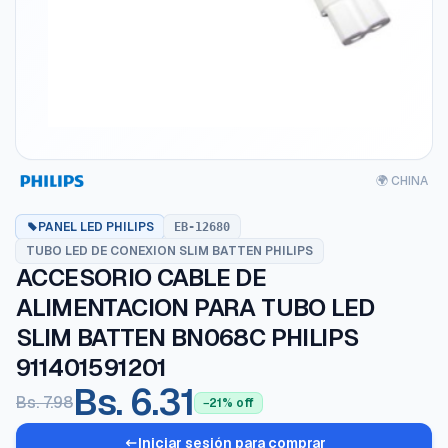
🌍 CHINA
PANEL LED PHILIPS
EB-12680
TUBO LED DE CONEXION SLIM BATTEN PHILIPS
ACCESORIO CABLE DE
ALIMENTACION PARA TUBO LED
SLIM BATTEN BN068C PHILIPS
911401591201
Bs. 6.31
Bs. 7.98
−21% off
Iniciar sesión para comprar