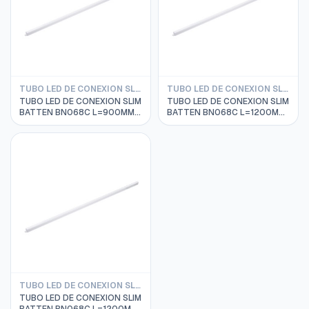
TUBO LED DE CONEXION SLIM BATTEN PHILIPS
TUBO LED DE CONEXION SLIM BATTEN PHILIPS
TUBO LED DE CONEXION SLIM
TUBO LED DE CONEXION SLIM
BATTEN BN068C L=900MM
BATTEN BN068C L=1200MM
10.6 3000K 220-240VAC
14W 3000K 220-240VAC
20000HRS PHILIPS
20000HRS PHILIPS
911401819297
911401819597
TUBO LED DE CONEXION SLIM BATTEN PHILIPS
TUBO LED DE CONEXION SLIM