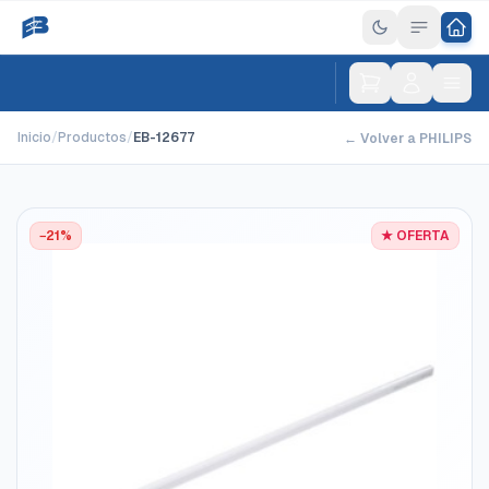
Inicio
/
Productos
/
EB-12677
← Volver a PHILIPS
−21%
★ OFERTA