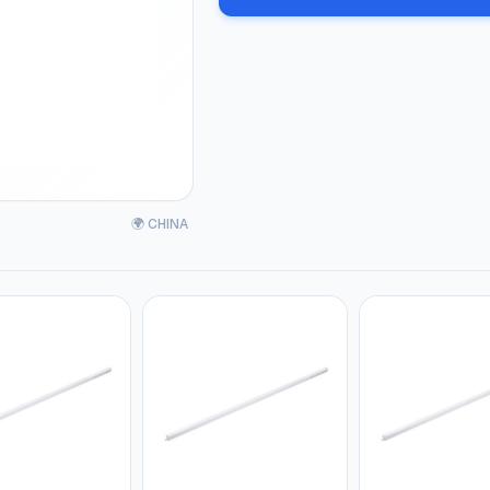
🌍 CHINA