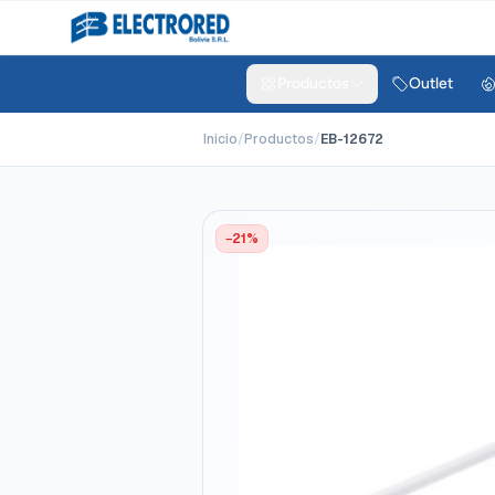
Productos
Outlet
Inicio
/
Productos
/
EB-12672
−21%