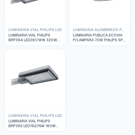
LUMINARIA VIAL PHILIPS LED
LUMINARIA ALUMBRADO PUBLICO PHILIPS
LUMINARIA VIAL PHILIPS
LUMINARIA PUBLICA ECOVIA
BRP394 LED361/WW 320W
P/LAMPARA 70W PHILIPS SPP
220-240V DM MP1
185 911400989780 SIN
911401625003
EQUIPO
LUMINARIA VIAL PHILIPS LED
LUMINARIA VIAL PHILIPS
BRP392 LED192/NW 160W
220-240V DM MP1