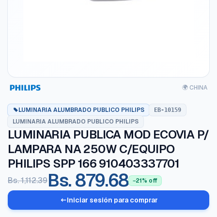
🌍 CHINA
LUMINARIA ALUMBRADO PUBLICO PHILIPS
EB-10159
LUMINARIA ALUMBRADO PUBLICO PHILIPS
LUMINARIA PUBLICA MOD ECOVIA P/
LAMPARA NA 250W C/EQUIPO
PHILIPS SPP 166 910403337701
Bs. 879.68
Bs. 1,112.39
−21% off
Iniciar sesión para comprar