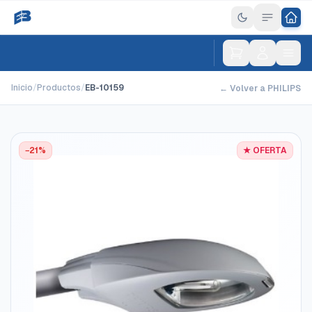
Inicio
/
Productos
/
EB-10159
← Volver a PHILIPS
−21%
★ OFERTA