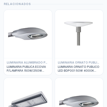
RELACIONADOS
LUMINARIA ALUMBRADO PUBLICO PHILIPS
LUMINARIA ORNATO PUBLICO PHILIPS LED
LUMINARIA PUBLICA ECOVIA
LUMINARIA ORNATO PUBLICO
P/LAMPARA 150W/250W
LED BDP001 50W 4000K
PHILIPS SPP 186
220-240VAC IP66 PHILIPS
911400990480 SIN EQUIPO
910500991003