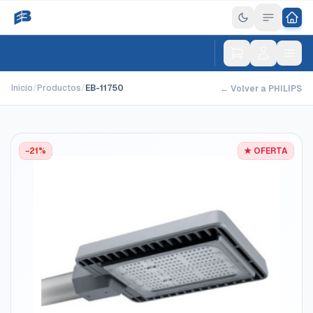
Inicio
/
Productos
/
EB-11750
← Volver a PHILIPS
−21%
★ OFERTA