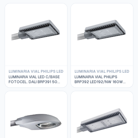
LUMINARIA VIAL PHILIPS LED
LUMINARIA VIAL PHILIPS LED
LUMINARIA VIAL LED C/BASE
LUMINARIA VIAL PHILIPS
FOTOCEL. DALI BRP391 50W
BRP392 LED192/NW 160W
4000K 220-240VAC IP66
220-240V DM MP1
PHILIPS 824110110711