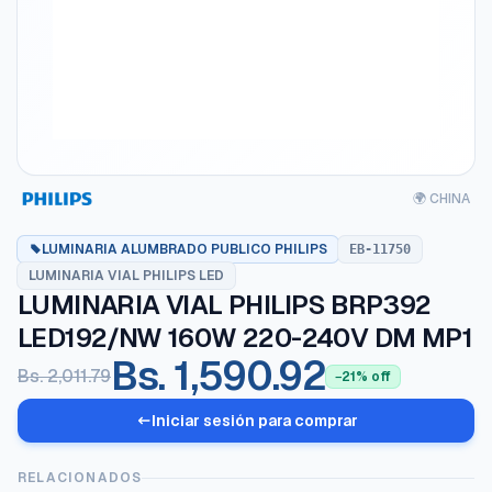
🌍 CHINA
LUMINARIA ALUMBRADO PUBLICO PHILIPS
EB-11750
LUMINARIA VIAL PHILIPS LED
LUMINARIA VIAL PHILIPS BRP392
LED192/NW 160W 220-240V DM MP1
Bs. 1,590.92
Bs. 2,011.79
−21% off
Iniciar sesión para comprar
RELACIONADOS