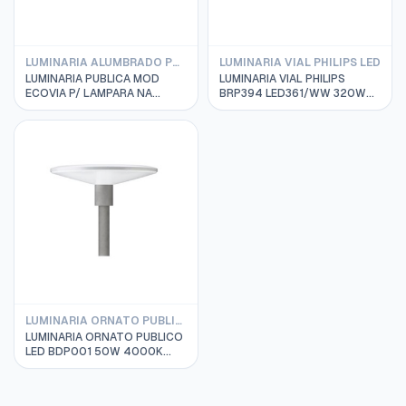
LUMINARIA ALUMBRADO PUBLICO PHILIPS
LUMINARIA VIAL PHILIPS LED
LUMINARIA PUBLICA MOD
LUMINARIA VIAL PHILIPS
ECOVIA P/ LAMPARA NA
BRP394 LED361/WW 320W
250W C/EQUIPO PHILIPS SPP
220-240V DM MP1
166 910403337701
911401625003
LUMINARIA ORNATO PUBLICO PHILIPS LED
LUMINARIA ORNATO PUBLICO
LED BDP001 50W 4000K
220-240VAC IP66 PHILIPS
910500991003