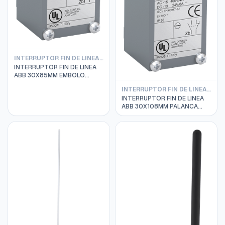
INTERRUPTOR FIN DE LINEA ABB
INTERRUPTOR FIN DE LINEA
ABB 30X85MM EMBOLO
RODILLO PLASTICO
INTERRUPTOR FIN DE LINEA ABB
LS30M13B11 1SBV011813R1211
INTERRUPTOR FIN DE LINEA
ABB 30X108MM PALANCA
RODILLO PLAST LS31M41B11
1SBV011741R1211