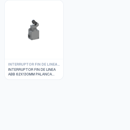
1SBV011791R1211
SBV011172R1211
INTERRUPTOR FIN DE LINEA ABB
INTERRUPTOR FIN DE LINEA
ABB 62X130MM PALANCA
RODILLO 1 SENTIDO
LS60M31B11 1SBV011331R1211