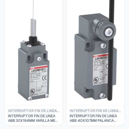
INTERRUPTOR FIN DE LINEA ABB
INTERRUPTOR FIN DE LINEA ABB
INTERRUPTOR FIN DE LINEA
INTERRUPTOR FIN DE LINEA
ABB 30X194MM VARILLA MET.
ABB 40X107MM PALANCA
FLEXIBLE LS31M91B11
VARILLA RIGIDA LS40M72B11