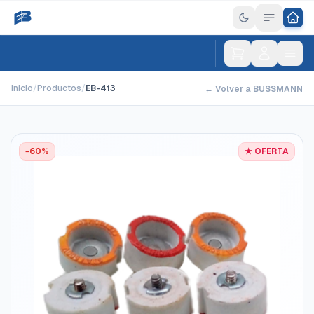
Inicio
/
Productos
/
EB-413
← Volver a BUSSMANN
−60%
★ OFERTA