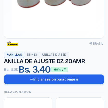
🌍 BRASIL
ANILLAS
ANILLAS DIAZED
EB-413
ANILLA DE AJUSTE DZ 20AMP.
Bs. 3.40
Bs. 8.60
−60% off
Iniciar sesión para comprar
RELACIONADOS