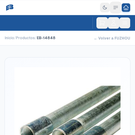
Inicio
/
Productos
/
EB-14848
← Volver a FUZHOU