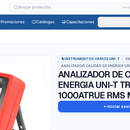
Buscar productos...
Ctrl
Promociones
Catálogos
Capacitaciones
Contáctanos
INSTRUMENTOS VARIOS UNI-T
EB
ANALIZADOR CALIDAD DE ENERGIA UN
ANALIZADOR DE C
ENERGIA UNI-T T
1000ATRUE RMS 
Iniciar ses