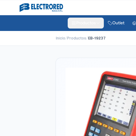
Productos
Outlet
Inicio
/
Productos
/
EB-19237