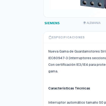
🌍 ALEMANIA
ESPECIFICACIONES
Nueva Gama de Guardamotores Sirius
IEC60947-3 (interruptores seccionad
Con certificación IE3/IE4 para prote
gama.
Características Técnicas
Interruptor automático tamaño S0 p