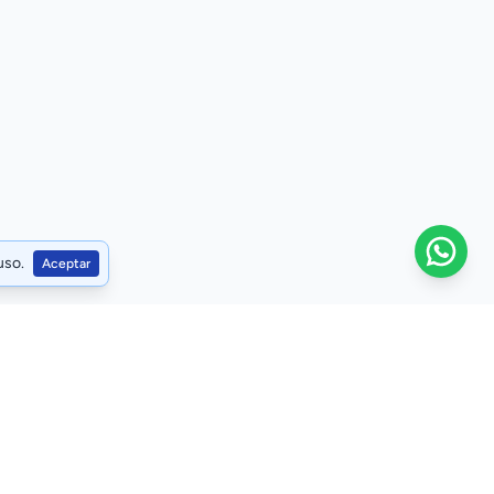
uso.
Aceptar
as de privacidad