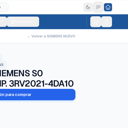
K
Nosotros
← Volver a SIEMENS NUEVO
NS
IEMENS S0
P. 3RV2021-4DA10
ión para comprar