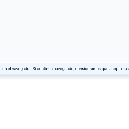
ia en el navegador. Si continua navegando, consideramos que acepta su 
Términos y condiciones
Polític