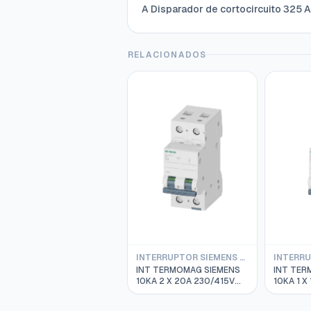
A Disparador de cortocircuito 325 A
RELACIONADOS
INTERRUPTOR SIEMENS TERMOMAGNETICO 10KA
INT TERMOMAG SIEMENS
INT TER
10KA 2 X 20A 230/415V
10KA 1 X
CURVA C 5SL4220-7