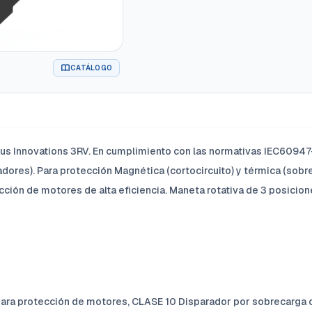
CATÁLOGO
 Innovations 3RV. En cumplimiento con las normativas IEC60947-
ores). Para protección Magnética (cortocircuito) y térmica (sobr
cción de motores de alta eficiencia. Maneta rotativa de 3 posicion
ara protección de motores, CLASE 10 Disparador por sobrecarga co