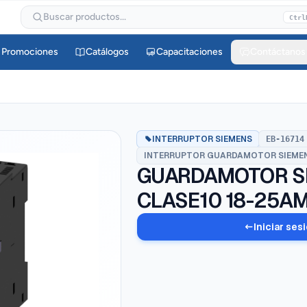
Buscar productos...
Ctrl
Promociones
Catálogos
Capacitaciones
Contáctanos
INTERRUPTOR SIEMENS
EB-16714
INTERRUPTOR GUARDAMOTOR SIEME
GUARDAMOTOR S
CLASE10 18-25AM
Iniciar ses