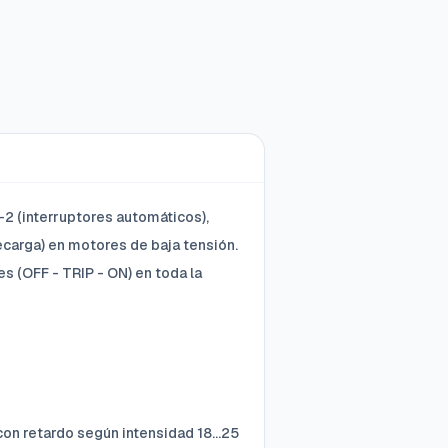
2 (interruptores automáticos),
ecarga) en motores de baja tensión.
es (OFF - TRIP - ON) en toda la
n retardo según intensidad 18...25