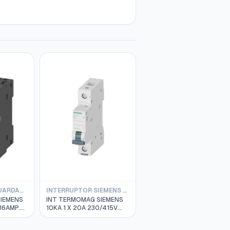
INTERRUPTOR GUARDAMOTOR SIEMENS
INTERRUPTOR SIEMENS TERMOMAGNETICO 10KA
IEMENS
INT TERMOMAG SIEMENS
10KA 1 X 20A 230/415V
CURVA C 5SL4120-7