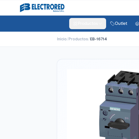
Productos
Outlet
Inicio
/
Productos
/
EB-16714