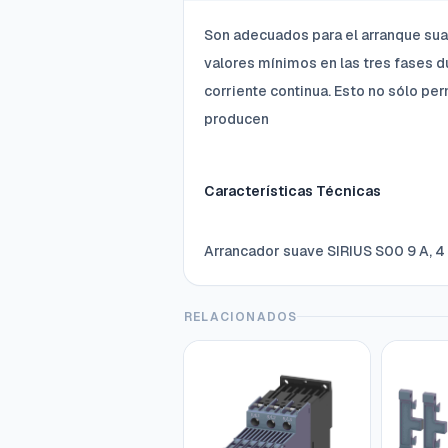
Son adecuados para el arranque suav
valores mínimos en las tres fases 
corriente continua. Esto no sólo per
producen
Características Técnicas
Arrancador suave SIRIUS S00 9 A, 
RELACIONADOS