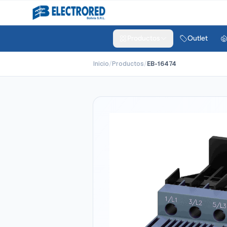
Productos
Outlet
Inicio
/
Productos
/
EB-16474