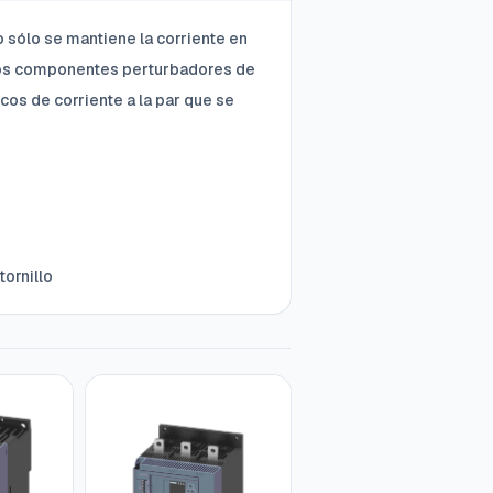
o sólo se mantiene la corriente en
 los componentes perturbadores de
cos de corriente a la par que se
ornillo