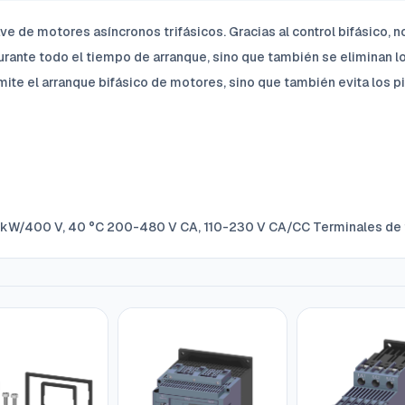
e de motores asíncronos trifásicos. Gracias al control bifásico, n
durante todo el tiempo de arranque, sino que también se eliminan
mite el arranque bifásico de motores, sino que también evita los pi
4 kW/400 V, 40 °C 200-480 V CA, 110-230 V CA/CC Terminales de t