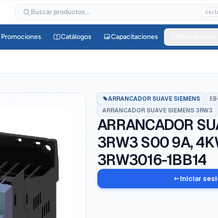
Buscar productos...
Ctrl
Promociones
Catálogos
Capacitaciones
Contáctanos
ARRANCADOR SUAVE SIEMENS
EB
ARRANCADOR SUAVE SIEMENS 3RW3
ARRANCADOR SU
3RW3 S00 9A, 4
3RW3016-1BB14
Iniciar ses