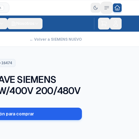
K
Nosotros
← Volver a SIEMENS NUEVO
-16474
AVE SIEMENS
KW/400V 200/480V
ión para comprar