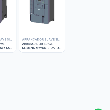
ARRANCADOR SUAVE SIEMENS 3RW3
ARRANCADOR SUAVE SIEMENS 3RW55
AVE
ARRANCADOR SUAVE
SIEMENS 3RW55, 210A, 132
V
KW, 200-480V 3RW5544-
028-
6HA14