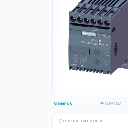
🌍 ALEMANIA
ESPECIFICACIONES