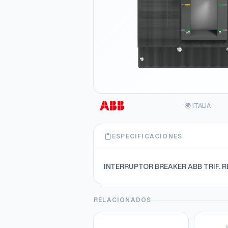
🌍 ITALIA
ESPECIFICACIONES
INTERRUPTOR BREAKER ABB TRIF. R
RELACIONADOS