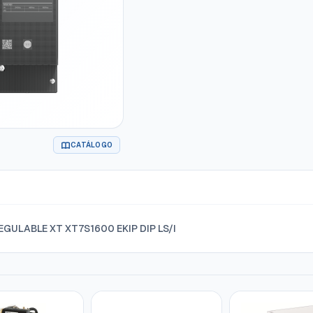
CATÁLOGO
EGULABLE XT XT7S1600 EKIP DIP LS/I