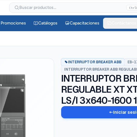
Buscar productos...
Ctrl
Promociones
Catálogos
Capacitaciones
Contáctanos
INTERRUPTOR BREAKER ABB
EB-1
INTERRUPTOR BREAKER ABB REGULAB
INTERRUPTOR BRE
REGULABLE XT XT
LS/I 3x640-1600
Iniciar ses