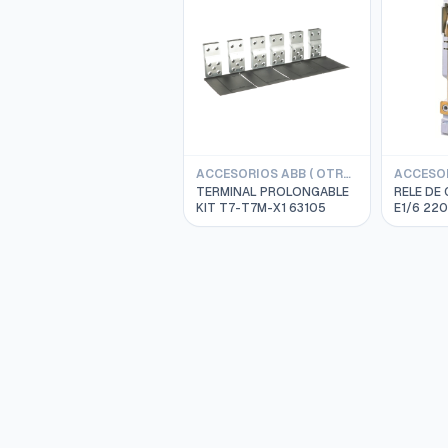
ACCESORIOS ABB ( OTROS )
TERMINAL PROLONGABLE
RELE DE 
KIT T7-T7M-X1 63105
E1/6 22
1SDA038