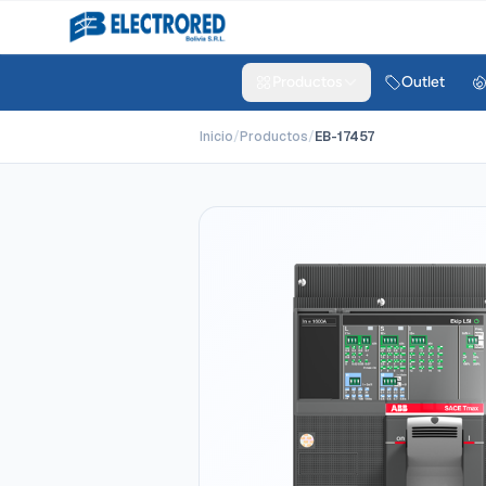
Productos
Outlet
Inicio
/
Productos
/
EB-17457