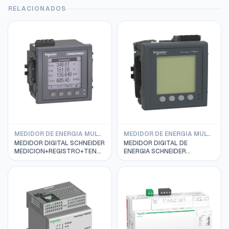
RELACIONADOS
MEDIDOR DE ENERGIA MULTIFUNCION SCHNEIDER
MEDIDOR DE ENERGIA MULTIFUNCION SCHNEIDER
MEDIDOR DIGITAL SCHNEIDER
MEDIDOR DIGITAL DE
MEDICION+REGISTRO+TENDENCIAS
ENERGIA SCHNEIDER
96X96MM PM5000
MEDICION MODBUS +
METSEPM5110
ETHERNET PM5560
METSEPM5560