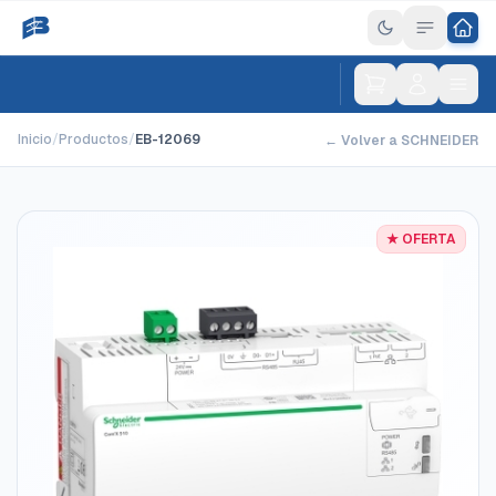
Inicio
/
Productos
/
EB-12069
← Volver a SCHNEIDER
★ OFERTA