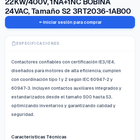
22KW/400V, 1NA+1NC BOBINA
24VAC, Tamaño S2 3RT2036-1AB00
Iniciar sesión para comprar
ESPECIFICACIONES
Contactores confiables con certificación IE3/IE4,
diseñados para motores de alta eficiencia, cumplen
con coordinación tipo 1 y 2 según IEC 60947-2 y
60947-3. Incluyen contactos auxiliares integrados y
estandarizados desde el tamaño S00 hasta S3,
optimizando inventarios y garantizando calidad y
seguridad.
Características Técnicas