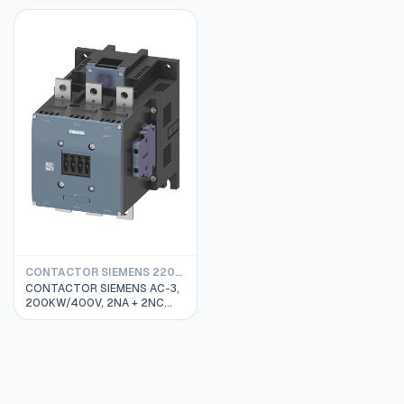
3RH2140-1AN20"
3RT2028-1AN20
CONTACTOR SIEMENS 220VAC
CONTACTOR SIEMENS AC-3,
200KW/400V, 2NA + 2NC
BOBINA 220VAC, TAMAÑO
S12 3RT1075-6AP36