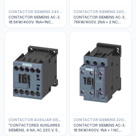
CONTACTOR SIEMENS 24VDC
CONTACTOR SIEMENS 220VAC
CONTACTOR SIEMENS AC-3,
CONTACTOR SIEMENS AC-3,
18.5KW/400V, 1NA+1NC
75KW/400V, 2NA + 2 NC,
BOBINA 24VDC, Tamaño S0
BOBINA 220VAC, TAMAÑO S6
3RT2028-1BB40
3RT1055-6AP36
CONTACTOR AUXILIAR SIEMENS
CONTACTOR SIEMENS 220VAC
"CONTACTORES AUXILIARES
CONTACTOR SIEMENS AC-3,
SIEMENS, 4 NA, AC 220 V, 50
18.5KW/400V, 1NA + 1 NC,
/ 60 HZ, TAMAÑO S00,
BOBINA 220VAC, TAMAÑO S0