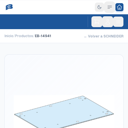
Inicio
/
Productos
/
EB-14941
← Volver a SCHNEIDER