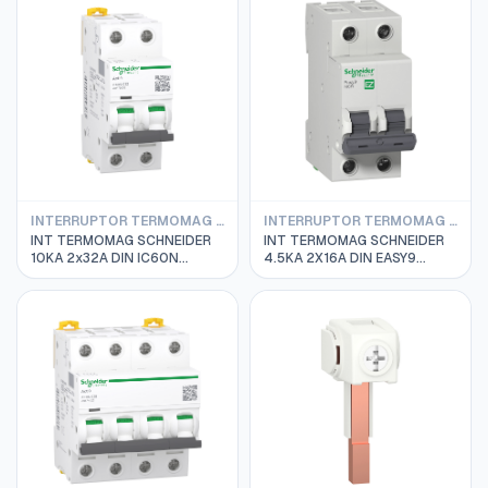
INTERRUPTOR TERMOMAG SCHNEIDER IC60N 10KA
INTERRUPTOR TERMOMAG SCHNEIDER EASY9 4.5KA
INT TERMOMAG SCHNEIDER
INT TERMOMAG SCHNEIDER
10KA 2x32A DIN IC60N
4.5KA 2X16A DIN EASY9
A9F79232
EZ9F34216