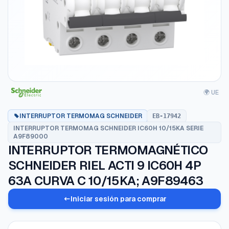
🌍 UE
INTERRUPTOR TERMOMAG SCHNEIDER
EB-17942
INTERRUPTOR TERMOMAG SCHNEIDER IC60H 10/15KA SERIE
A9F89000
INTERRUPTOR TERMOMAGNÉTICO
SCHNEIDER RIEL ACTI 9 IC60H 4P
63A CURVA C 10/15KA; A9F89463
Iniciar sesión para comprar