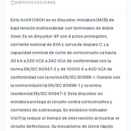
ESPECIFICACIONES
Este Acti9 iC60H es un disyuntor miniatura (MCB) de
baja tensión multiestándar con terminales de doble
túnel. Es un disyuntor 4P con 4 polos protegidos,
corriente nominal de 63A y curva de disparo C. La
capacidad nominal de corte de cortocircuito va hasta
30 kA a 220 VCA a 240 VCA de conformidad con la
norma EN/IEC 60947-2 y de 10000 A a 400 VCA de
conformidad con la norma EN/IEC 60898-1. Cumple con
la norma industrial EN/IEC 60898-1 y la norma
residencial EN/IEC 60947-2. Este disyuntor en
miniatura protege el circuito contra cortocircuitos y
corrientes de sobrecarga. Su exclusivo indicador
VisiTrip reduce el tiempo de intervención al mostrar el
circuito defectuoso. Su mecanismo de cierre rápido