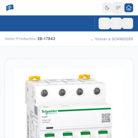
Inicio
/
Productos
/
EB-17942
← Volver a SCHNEIDER