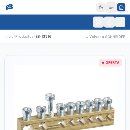
Inicio
/
Productos
/
EB-13316
← Volver a SCHNEIDER
★ OFERTA