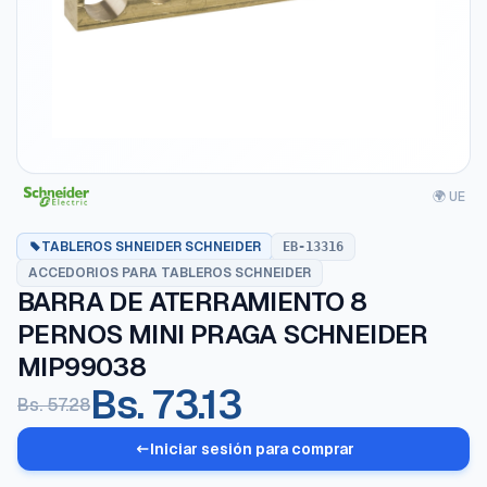
🌍 UE
TABLEROS SHNEIDER SCHNEIDER
EB-13316
ACCEDORIOS PARA TABLEROS SCHNEIDER
BARRA DE ATERRAMIENTO 8
PERNOS MINI PRAGA SCHNEIDER
MIP99038
Bs. 73.13
Bs. 57.28
Iniciar sesión para comprar