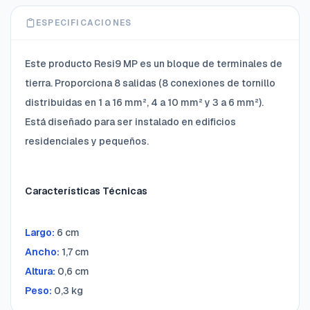
ESPECIFICACIONES
Este producto Resi9 MP es un bloque de terminales de
tierra. Proporciona 8 salidas (8 conexiones de tornillo
distribuidas en 1 a 16 mm², 4 a 10 mm² y 3 a 6 mm²).
Está diseñado para ser instalado en edificios
residenciales y pequeños.
Características Técnicas
Largo:
6 cm
Ancho:
1,7 cm
Altura:
0,6 cm
Peso:
0,3 kg