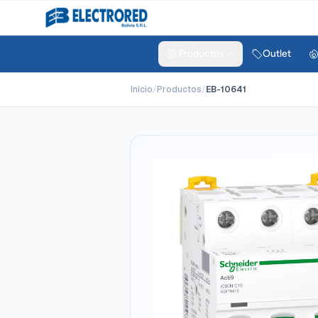
Productos
Outlet
Inicio
/
Productos
/
EB-10641