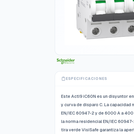
ESPECIFICACIONES
Este Acti9 iC60N es un disyuntor en
y curva de disparo C. La capacidad
EN/IEC 60947-2 y de 6000 A a 400 
la norma residencial EN/IEC 60947-2
tira verde VisiSafe garantiza la ape