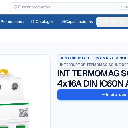
Buscar productos...
Ctrl
Promociones
Catálogos
Capacitaciones
Contáctanos
INTERRUPTOR TERMOMAG SCHNEID
INTERRUPTOR TERMOMAG SCHNEIDER
INT TERMOMAG S
4x16A DIN IC60N
Iniciar ses