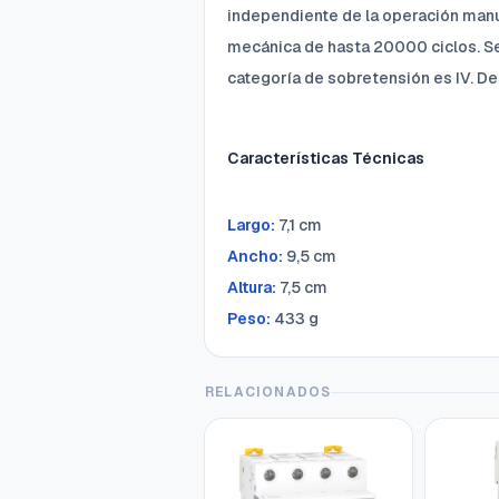
independiente de la operación manua
mecánica de hasta 20000 ciclos. Se
categoría de sobretensión es IV. De
Características Técnicas
Largo:
7,1 cm
Ancho:
9,5 cm
Altura:
7,5 cm
Peso:
433 g
RELACIONADOS