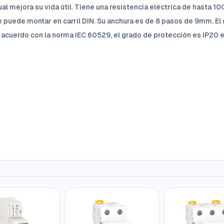
l mejora su vida útil. Tiene una resistencia eléctrica de hasta 10
 puede montar en carril DIN. Su anchura es de 8 pasos de 9mm. El 
 acuerdo con la norma IEC 60529, el grado de protección es IP20 e