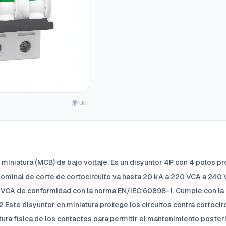
🌍 UE
 miniatura (MCB) de bajo voltaje. Es un disyuntor 4P con 4 polos p
 nominal de corte de cortocircuito va hasta 20 kA a 220 VCA a 24
VCA de conformidad con la norma EN/IEC 60898-1. Cumple con la 
.Este disyuntor en miniatura protege los circuitos contra cortocir
rtura física de los contactos para permitir el mantenimiento poste