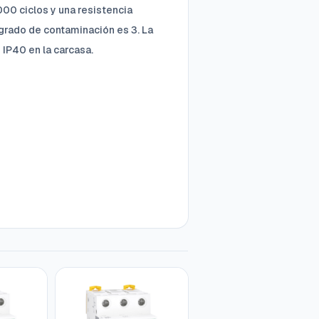
000 ciclos y una resistencia
grado de contaminación es 3. La
 IP40 en la carcasa.