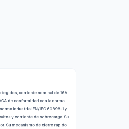
rotegidos, corriente nominal de 16A
0 VCA de conformidad con la norma
norma industrial EN/IEC 60898-1 y
cuitos y corriente de sobrecarga. Su
rior. Su mecanismo de cierre rápido