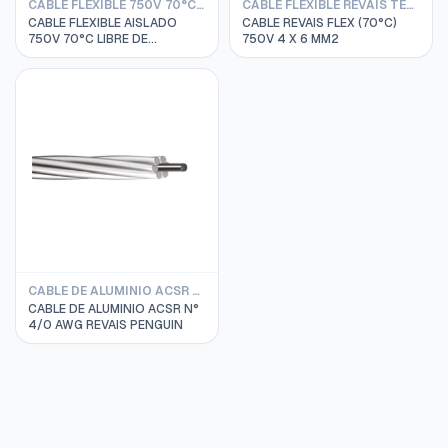
CABLE FLEXIBLE 750V 70°C LIBRE DE HALOGENO REVAIS
CABLE FLEXIBLE REVAIS TETRAPOLAR
CABLE FLEXIBLE AISLADO
CABLE REVAIS FLEX (70°C)
750V 70°C LIBRE DE
750V 4 X 6 MM2
HALOGENO RIVTOX 1 X
1.5MM2 REVAIS ROJO
CABLE DE ALUMINIO ACSR REVAIS
CABLE DE ALUMINIO ACSR N°
4/0 AWG REVAIS PENGUIN