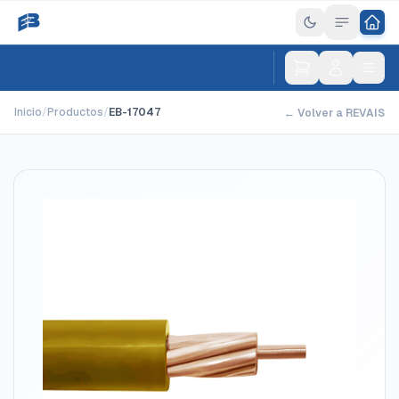
Inicio
/
Productos
/
EB-17047
← Volver a REVAIS