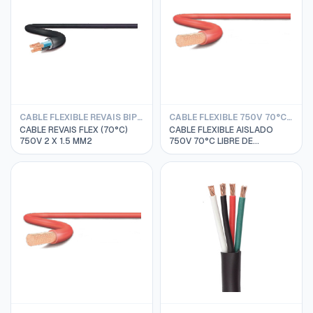
CABLE FLEXIBLE REVAIS BIPOLAR
CABLE FLEXIBLE 750V 70°C LIBRE DE HALOGENO REVAIS
CABLE REVAIS FLEX (70°C)
CABLE FLEXIBLE AISLADO
750V 2 X 1.5 MM2
750V 70°C LIBRE DE
HALOGENO RIVTOX 1 X 4MM2
REVAIS ROJO