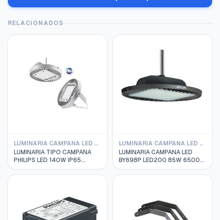
RELACIONADOS
LUMINARIA CAMPANA LED PHILIPS
LUMINARIA CAMPANA LED PHILIPS BY698P DIMERIZADO
LUMINARIA TIPO CAMPANA
LUMINARIA CAMPANA LED
PHILIPS LED 140W IP65
BY698P LED200 85W 6500K
14000 LM, PSU S-WB
220-240VAC IP65 CW PSD
911401536611
WB PHILIPS 911401514431