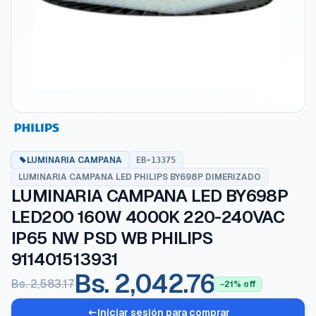
LUMINARIA CAMPANA
EB-13375
LUMINARIA CAMPANA LED PHILIPS BY698P DIMERIZADO
LUMINARIA CAMPANA LED BY698P
LED200 160W 4000K 220-240VAC
IP65 NW PSD WB PHILIPS
911401513931
Bs. 2,042.76
Bs. 2,583.17
−21% off
Iniciar sesión para comprar