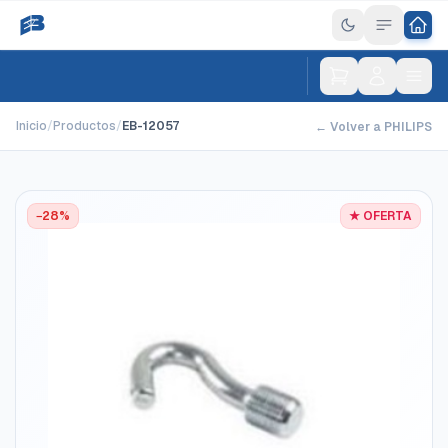
Inicio
/
Productos
/
EB-12057
← Volver a PHILIPS
−28%
★ OFERTA