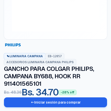
LUMINARIA CAMPANA
EB-12057
ACCESORIOS LUMINARIA CAMPANA PHILIPS
GANCHO PARA COLGAR PHILIPS,
CAMPANA BY688, HOOK RR
911401565101
Bs. 34.70
Bs. 48.36
−28% off
Iniciar sesión para comprar