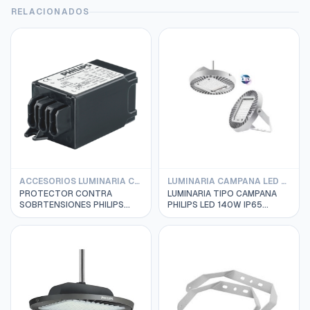
RELACIONADOS
ACCESORIOS LUMINARIA CAMPANA PHILIPS
LUMINARIA CAMPANA LED PHILIPS
PROTECTOR CONTRA
LUMINARIA TIPO CAMPANA
SOBRTENSIONES PHILIPS
PHILIPS LED 140W IP65
277V 929000665202
14000 LM, PSU S-WB
911401536611