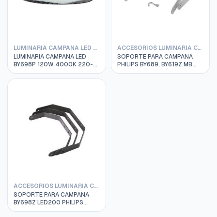
LUMINARIA CAMPANA LED PHILIPS
ACCESORIOS LUMINARIA CAMPANA PHILIPS
LUMINARIA CAMPANA LED
SOPORTE PARA CAMPANA
BY698P 120W 4000K 220-
PHILIPS BY689, BY619Z MB
240VAC IP65 WB PHILIPS
911401578701 PEQUEÑO
911401514331
ACCESORIOS LUMINARIA CAMPANA PHILIPS
SOPORTE PARA CAMPANA
BY698Z LED200 PHILIPS
911401523531