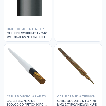
CABLE DE MEDIA TENSION 20/35KV MONOPOLAR NEXANS
CABLE DE COBRE MT 1 X 240
MM2 18/30KV NEXANS XLPE
CABLE MONOPOLAR AFITOX LIBRE DE HALOGENO 0.6/1KV 9°C
CABLE DE MEDIA TENSION 8.7/15KV TRIPOLAR NEXANS
CABLE FLEX NEXANS
CABLE DE COBRE MT 3 X 25
ECOLOGICO AFITOX 90°C-
MM2 8.7/15KV NEXANS XLPE