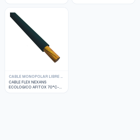
0.6/1KV 1 X 4 MM2 BLANCO
CABLE MONOPOLAR LIBRE DE HALOGENO AFITOX 750V 70°C
CABLE FLEX NEXANS
ECOLOGICO AFITOX 70°C-
750V 1 X 25 MM2 NEGRO