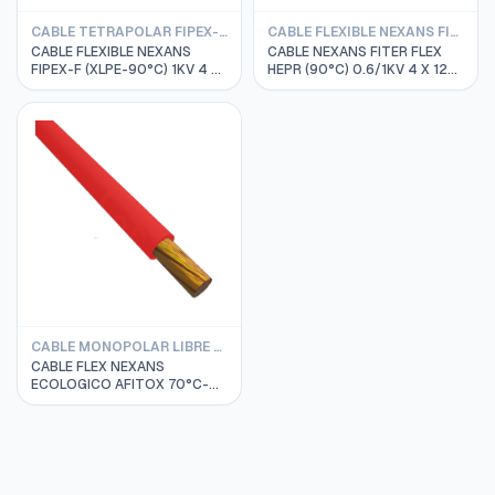
CABLE TETRAPOLAR FIPEX-F XLPE 1KV NEXANS
CABLE FLEXIBLE NEXANS FITER TETRAPOLAR
CABLE FLEXIBLE NEXANS
CABLE NEXANS FITER FLEX
FIPEX-F (XLPE-90°C) 1KV 4 X
HEPR (90°C) 0.6/1KV 4 X 120
4 MM2
MM2
CABLE MONOPOLAR LIBRE DE HALOGENO AFITOX 750V 70°C
CABLE FLEX NEXANS
ECOLOGICO AFITOX 70°C-
750V 1 X 4 MM2 ROJO