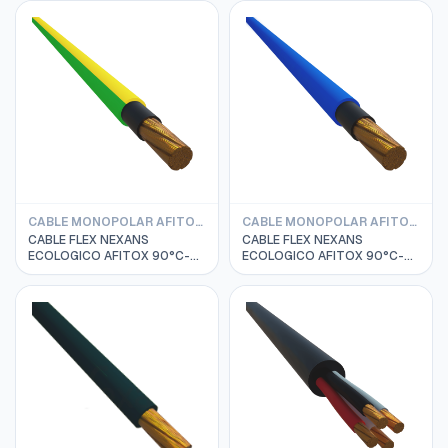
CABLE MONOPOLAR AFITOX LIBRE DE HALOGENO 0.6/1KV 9°C
CABLE MONOPOLAR AFITOX LIBRE DE HALOGENO 0.6/1KV 9°C
CABLE FLEX NEXANS
CABLE FLEX NEXANS
ECOLOGICO AFITOX 90°C-
ECOLOGICO AFITOX 90°C-
0.6/1KV 1 X 70 MM2 VD/AM
0.6/1KV 1 X 2.5 MM2 AZUL