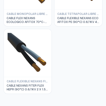
CABLE MONOPOLAR LIBRE DE HALOGENO AFITOX 750V 70°C
CABLE TETRAPOLAR LIBRE DE HALOGENO AFITOX 06/1KV 90°C
CABLE FLEX NEXANS
CABLE FLEXIBLE NEXANS ECO
ECOLOGICO AFITOX 70°C-
AFITOX PE (90°C) 0.6/1KV 4
750V 1 X 1.5 MM2 NEGRO
X 1.5 MM2
CABLE FLEXIBLE NEXANS FITER BIPOLAR
CABLE NEXANS FITER FLEX
HEPR (90°C) 0.6/1KV 2 X 1.5
MM2