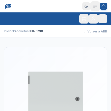
Inicio
/
Productos
/
EB-5790
← Volver a ABB