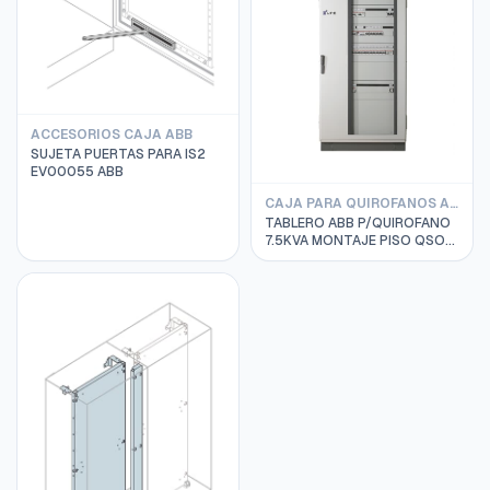
ACCESORIOS CAJA ABB
SUJETA PUERTAS PARA IS2
EV00055 ABB
CAJA PARA QUIROFANOS ABB
TABLERO ABB P/QUIROFANO
7.5KVA MONTAJE PISO QSO
7.5MPREMIUM
2CSM273652R1551