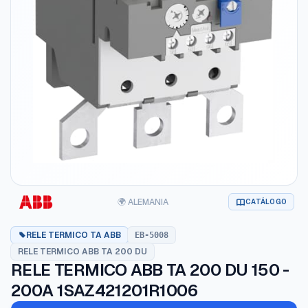
🌍 ALEMANIA
CATÁLOGO
RELE TERMICO TA ABB
EB-5008
RELE TERMICO ABB TA 200 DU
RELE TERMICO ABB TA 200 DU 150 -
200A 1SAZ421201R1006