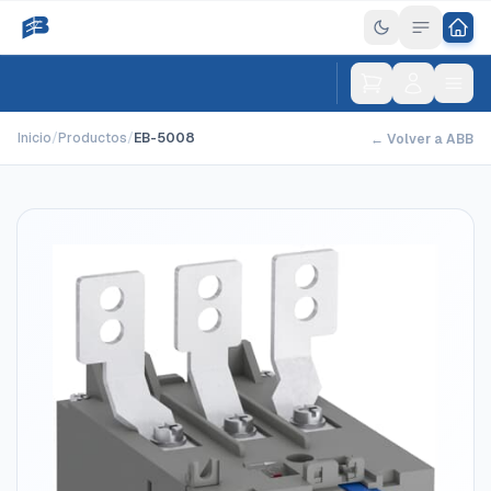
Inicio
/
Productos
/
EB-5008
← Volver a ABB