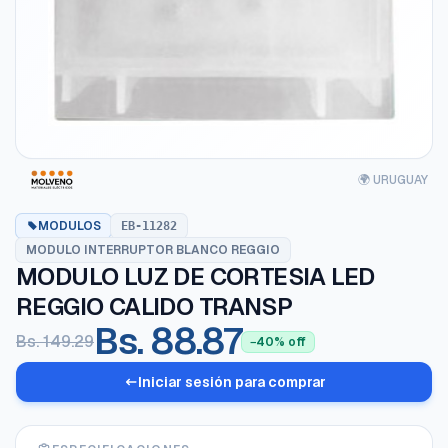
🌍 URUGUAY
MODULOS
EB-11282
MODULO INTERRUPTOR BLANCO REGGIO
MODULO LUZ DE CORTESIA LED
REGGIO CALIDO TRANSP
Bs. 88.87
Bs. 149.29
−40% off
Iniciar sesión para comprar