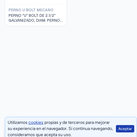
PERNO U BOLT MECANO
PERNO "U" BOLT DE 2.1/2"
GALVANIZADO, DIAM. PERNO
3/8", MECANO PEU38AG212
Utilizamos
cookies
propias y de terceros para mejorar
su experiencia en el navegador. Si continua navegando,
Aceptar
consideramos que acepta su uso.