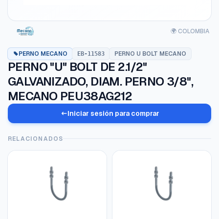
🌍 COLOMBIA
PERNO MECANO
PERNO U BOLT MECANO
EB-11583
PERNO "U" BOLT DE 2.1/2"
GALVANIZADO, DIAM. PERNO 3/8",
MECANO PEU38AG212
Iniciar sesión para comprar
RELACIONADOS