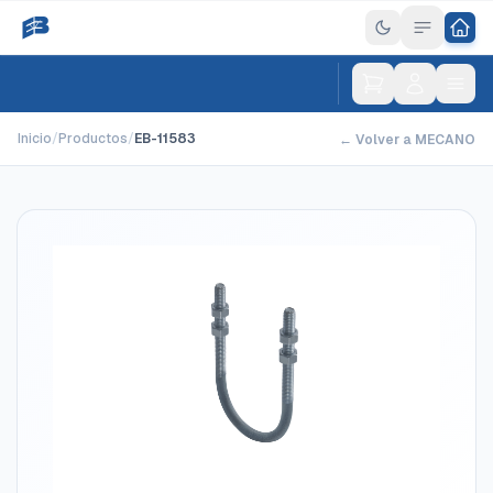
Inicio
/
Productos
/
EB-11583
← Volver a MECANO