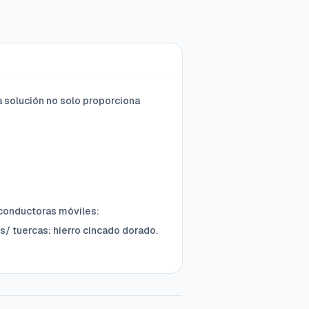
a solución no solo proporciona
 conductoras móviles:
s/ tuercas: hierro cincado dorado.