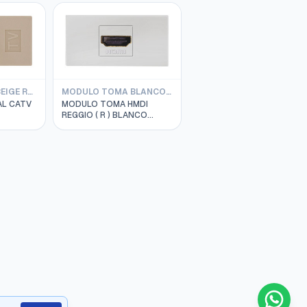
MODULO TOMA BEIGE REGGIO
MODULO TOMA BLANCO REGGIO
L CATV
MODULO TOMA HMDI
REGGIO ( R ) BLANCO
SALIDA 90o