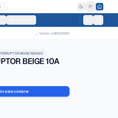
K
Nosotros
← Volver a MOLVENO
TERRUPTOR BEIGE REGGIO
PTOR BEIGE 10A
ión para comprar