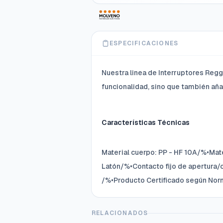
ESPECIFICACIONES
Nuestra linea de Interruptores Regg
funcionalidad, sino que también añ
Características Técnicas
Material cuerpo: PP - HF 10A/%•Mat
Latón/%•Contacto fijo de apertura/c
/%•Producto Certificado según Nor
RELACIONADOS